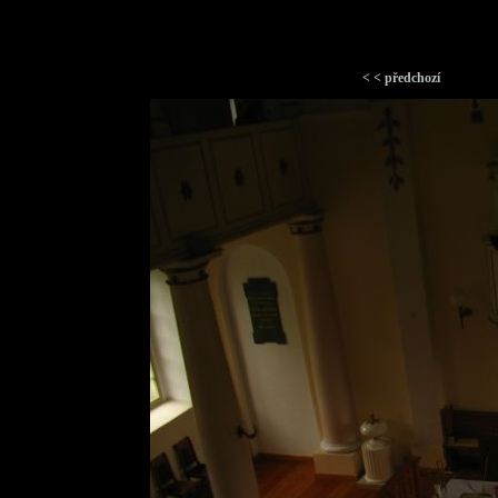
< < předchozí