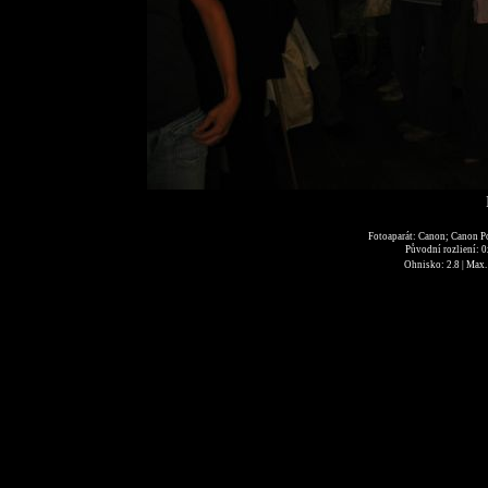
Fotoaparát: Canon; Canon P
Původní rozliení: 
Ohnisko: 2.8 | Max. 