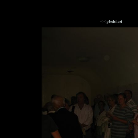
< < předchozí