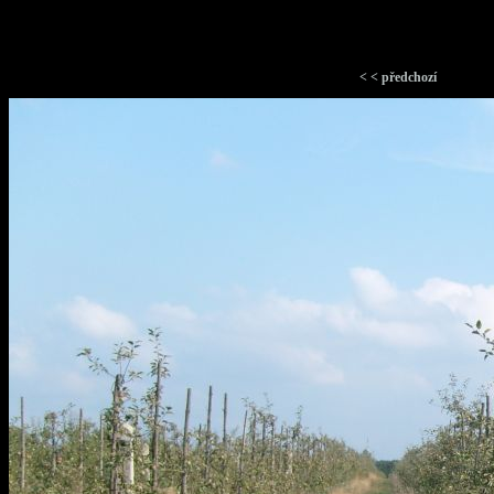
< < předchozí