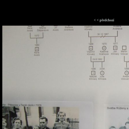
< < předchozí