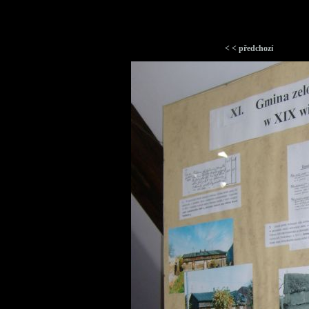
< < předchozí