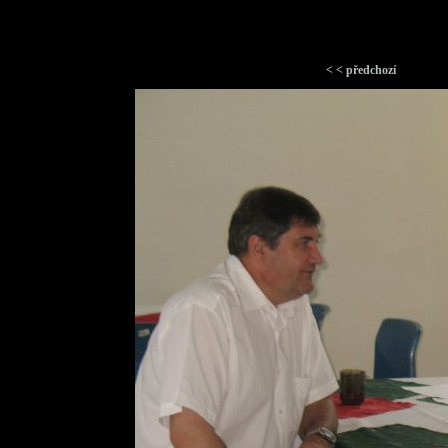
< < předchozí