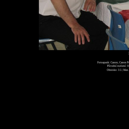
Fotoaparát: Canon; Canon P
Původní rozliení: 
Ohnisko: 3.5 | Max. 