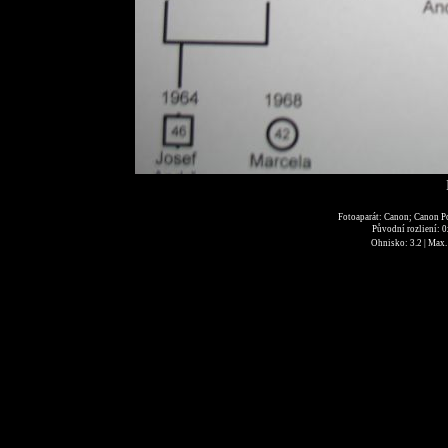
Fotoaparát: Canon; Canon P
Původní rozliení: 
Ohnisko: 3.2 | Max. 