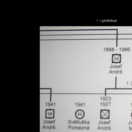
< < předchozí