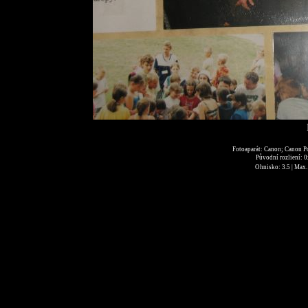
Fotoaparát: Canon; Canon P
Původní rozliení: 
Ohnisko: 3.5 | Max. 