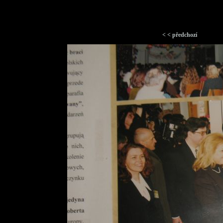
< < předchozí