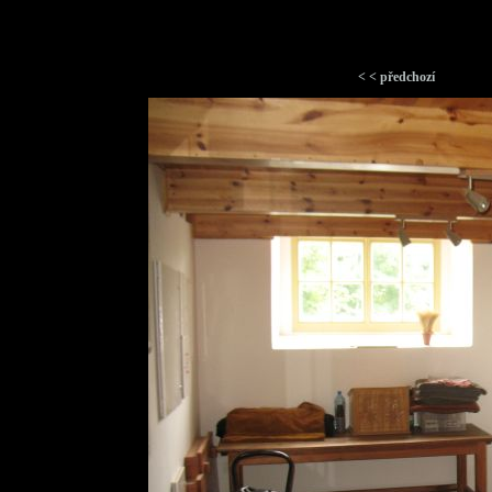
< < předchozí