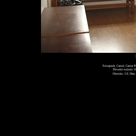
Fotoaparát: Canon; Canon P
Původní rozliení: 
Ohnisko: 2.8 | Max. 