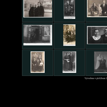
Vytvořeno v pbAlbum 1.